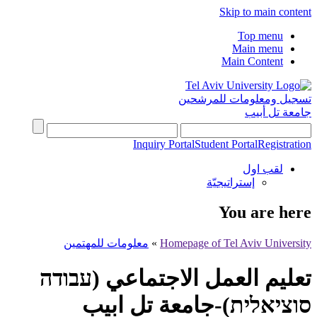
Skip to main content
Top menu
Main menu
Main Content
تسجيل ومعلومات للمرشحين
جامعة تل أبيب
Inquiry Portal
Student Portal
Registration
لقب اول
إستراتيجيّة
You are here
Homepage of Tel Aviv University
»
معلومات للمهتمين
تعليم العمل الاجتماعي (עבודה
סוציאלית)-جامعة تل ابيب