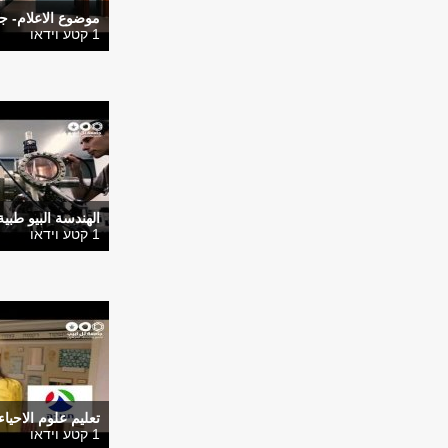
موضوع الاعلام- ج
1 קטע וידאו
الهندسة البيو طبي
1 קטע וידאו
تعليم علوم الاحيا
1 קטע וידאו