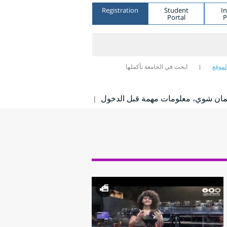
Registration
Student
I
Portal
P
لموقع
ابحث في الجامعة بأكملها
مان شوي، معلومات مهمة قبل الدخول
|