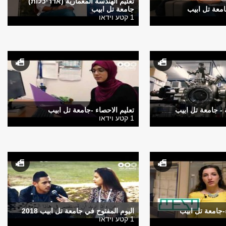
تعليم الهندسة المعمارية (אדריכלות)
امعة تل ابيب
جامعة تل ابيب
1 קטע וידאו
ة - جامعة تل ابيب
تعليم الاحصاء -جامعة تل ابيب
1 קטע וידאו
ء-جامعة تل ابيب
اليوم المفتوح في جامعة تل ابيب 2018
1 קטע וידאו