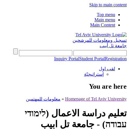
Skip to main content
Top menu
Main menu
Main Content
تسجيل ومعلومات للمرشحين
جامعة تل أبيب
Inquiry Portal
Student Portal
Registration
لقب اول
إستراتيجيّة
You are here
Homepage of Tel Aviv University
»
معلومات للمهتمين
تعليم دراسة الاعمال (לימודי
עבודה) - جامعة تل ابيب