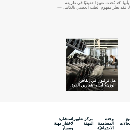
ا “قد تُحدث تغييرًا حقيقيًا في طريقة
ًا، فقد يغيّر مفهوم الطب العصبي بالكامل —
هل ترغبون في إنقاص
الوزن؟ ابدأوا بتمارين القوة.
يع
وحدة
مركز تطوير
استشارة
جالات
المساهمة
المهنة
لاختيار مهنة
الاجتماعيّة
ومسار