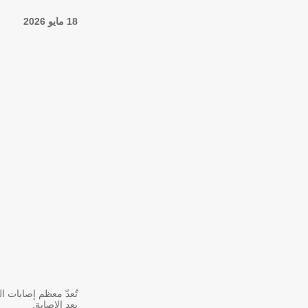
18 مايو 2026
تُعدّ معظم إصابات ال
بعد الإصابة.