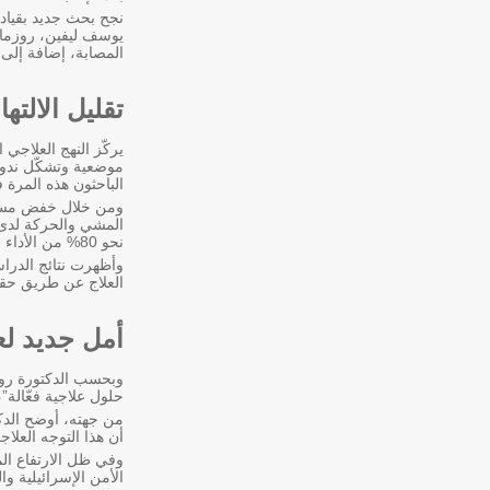
نجح بحث جديد بقيادة
يوسف ليفين، روزماري
المصابة، إضافة إلى
تقليل الالت
موضعية وتشكّل ندوب
الباحثون هذه المرة 
ومن خلال خفض مستوي
المشي والحركة لدى ا
نحو 80% من الأداء الطبيعي، مقارنة بـ20% فقط لدى المجموعة التي لم تتلقَّ العلاج.
وأظهرت نتائج الدراسة
العلاج عن طريق حقنة
أمل جديد لع
وبحسب الدكتورة روبا
حلول علاجية فعّالة”
من جهته، أوضح الدك
أن هذا التوجه العلا
وفي ظل الارتفاع الم
الأمن الإسرائيلية و